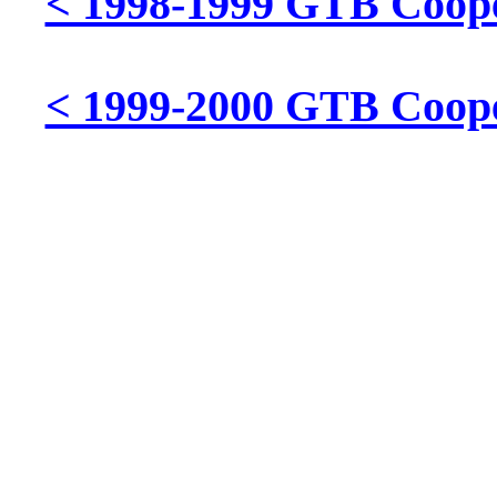
< 1998-1999 GTB Cooper
< 1999-2000 GTB Cooper